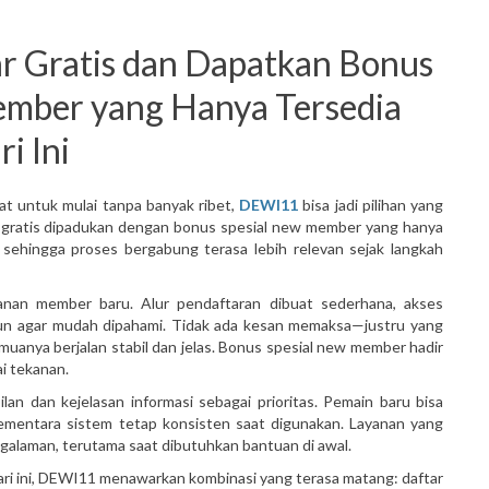
 Gratis dan Dapatkan Bonus
ember yang Hanya Tersedia
i Ini
t untuk mulai tanpa banyak ribet,
DEWI11
bisa jadi pilihan yang
aftar gratis dipadukan dengan bonus spesial new member yang hanya
 sehingga proses bergabung terasa lebih relevan sejak langkah
an member baru. Alur pendaftaran dibuat sederhana, akses
usun agar mudah dipahami. Tidak ada kesan memaksa—justru yang
muanya berjalan stabil dan jelas. Bonus spesial new member hadir
ai tekanan.
lan dan kejelasan informasi sebagai prioritas. Pemain baru bisa
ementara sistem tetap konsisten saat digunakan. Layanan yang
galaman, terutama saat dibutuhkan bantuan di awal.
ari ini, DEWI11 menawarkan kombinasi yang terasa matang: daftar