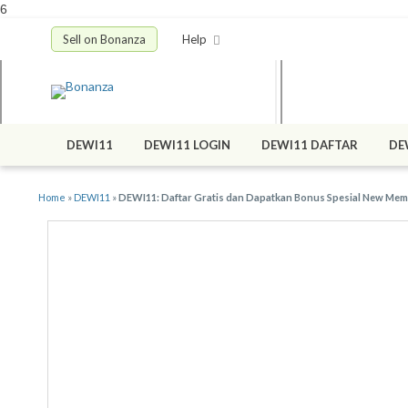
6
Sell on Bonanza
Help
DEWI11
DEWI11 LOGIN
DEWI11 DAFTAR
DE
Home
»
DEWI11
»
DEWI11: Daftar Gratis dan Dapatkan Bonus Spesial New Memb