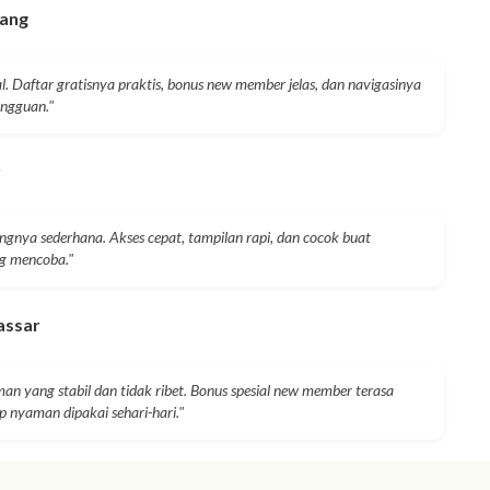
lang
 Daftar gratisnya praktis, bonus new member jelas, dan navigasinya
ngguan."
r
ngnya sederhana. Akses cepat, tampilan rapi, dan cocok buat
ng mencoba."
assar
yang stabil dan tidak ribet. Bonus spesial new member terasa
p nyaman dipakai sehari-hari."