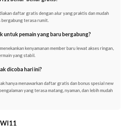
akan daftar gratis dengan alur yang praktis dan mudah
s bergabung terasa rumit.
k untuk pemain yang baru bergabung?
i menekankan kenyamanan member baru lewat akses ringan,
ermain yang stabil.
 dicoba hari ini?
k hanya menawarkan daftar gratis dan bonus spesial new
 pengalaman yang terasa matang, nyaman, dan lebih mudah
EWI11