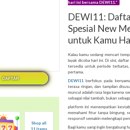
hari ini bersama DEWI11.”
More
DEWI11: Daftar
info
Spesial New M
untuk Kamu Har
Kalau kamu sedang mencari tempa
layak dicoba hari ini. Di sini, d
tersedia untuk periode terbatas,
pertama.
DAFTAR
DEWI11
berfokus pada kenyaman
terasa ringan, dan tampilan dis
muncul adalah rasa lega karena se
sebagai nilai tambah, bukan sebag
platform ini menempatkan kestabi
memahami fitur tanpa bingung, s
responsif semakin melengkapi pen
Shop all
Bagi kamu yang ingin bergabung h
11 items