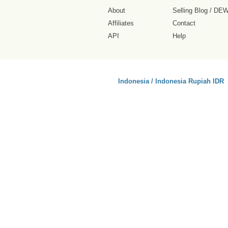
About
Selling Blog
/
DEW
Affiliates
Contact
API
Help
Indonesia / Indonesia Rupiah IDR