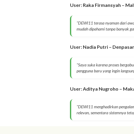
User: Raka Firmansyah – Ma
"DEWI11 terasa nyaman dari awal.
mudah dipahami tanpa banyak ga
User: Nadia Putri – Denpasa
"Saya suka karena proses bergabu
pengguna baru yang ingin langsu
User: Aditya Nugroho – Mak
"DEWI11 menghadirkan pengalaman 
relevan, sementara sistemnya teta