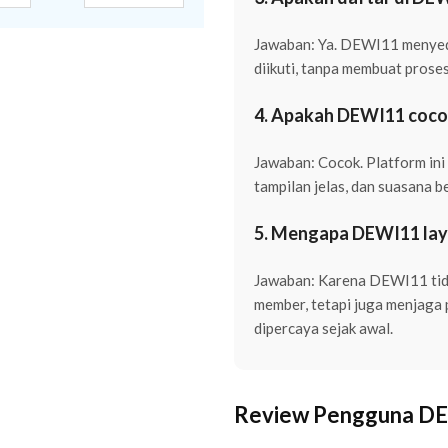
Jawaban: Ya. DEWI11 menyedi
diikuti, tanpa membuat prose
4. Apakah DEWI11 coco
Jawaban: Cocok. Platform in
tampilan jelas, dan suasana b
5. Mengapa DEWI11 layak
Jawaban: Karena DEWI11 tida
member, tetapi juga menjaga
dipercaya sejak awal.
Review Pengguna D