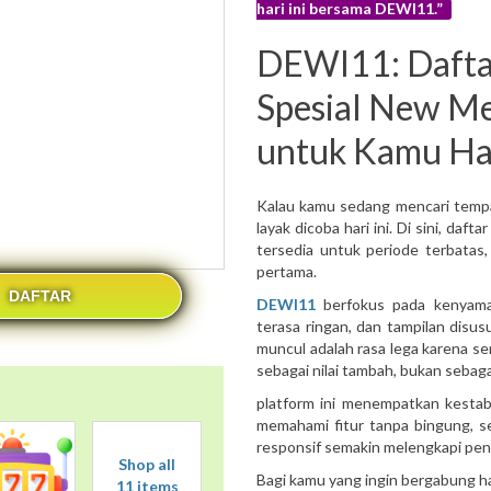
hari ini bersama DEWI11.”
More
DEWI11: Daftar
info
Spesial New M
untuk Kamu Har
Kalau kamu sedang mencari tempa
layak dicoba hari ini. Di sini, d
tersedia untuk periode terbatas,
pertama.
DAFTAR
DEWI11
berfokus pada kenyaman
terasa ringan, dan tampilan dis
muncul adalah rasa lega karena se
sebagai nilai tambah, bukan sebag
platform ini menempatkan kestabi
memahami fitur tanpa bingung, s
responsif semakin melengkapi pen
Shop all
Bagi kamu yang ingin bergabung h
11 items