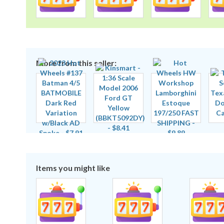
More from this seller:
Items you might like