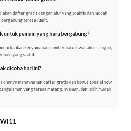
akan daftar gratis dengan alur yang praktis dan mudah
s bergabung terasa rumit.
k untuk pemain yang baru bergabung?
i menekankan kenyamanan member baru lewat akses ringan,
ermain yang stabil.
 dicoba hari ini?
k hanya menawarkan daftar gratis dan bonus spesial new
 pengalaman yang terasa matang, nyaman, dan lebih mudah
EWI11