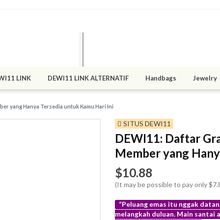
WI11 LINK
DEWI11 LINK ALTERNATIF
Handbags
Jewelry
er yang Hanya Tersedia untuk Kamu Hari Ini
SITUS DEWI11
DEWI11: Daftar Gra
Member yang Hanya
$10.88
(It may be possible to pay only $
“Peluang emas itu nggak datan
melangkah duluan. Main santai a