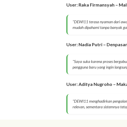
User: Raka Firmansyah – Ma
"DEWI11 terasa nyaman dari awal.
mudah dipahami tanpa banyak ga
User: Nadia Putri – Denpasa
"Saya suka karena proses bergabu
pengguna baru yang ingin langsu
User: Aditya Nugroho – Mak
"DEWI11 menghadirkan pengalaman 
relevan, sementara sistemnya teta