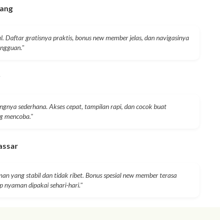
lang
 Daftar gratisnya praktis, bonus new member jelas, dan navigasinya
ngguan."
r
ngnya sederhana. Akses cepat, tampilan rapi, dan cocok buat
ng mencoba."
assar
yang stabil dan tidak ribet. Bonus spesial new member terasa
p nyaman dipakai sehari-hari."