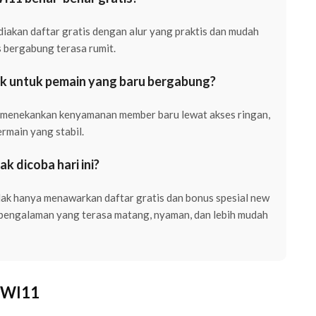
akan daftar gratis dengan alur yang praktis dan mudah
s bergabung terasa rumit.
k untuk pemain yang baru bergabung?
i menekankan kenyamanan member baru lewat akses ringan,
ermain yang stabil.
 dicoba hari ini?
k hanya menawarkan daftar gratis dan bonus spesial new
 pengalaman yang terasa matang, nyaman, dan lebih mudah
EWI11