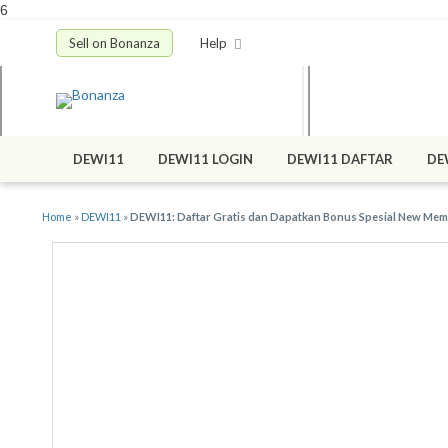
6
Sell on Bonanza
Help
DEWI11
DEWI11 LOGIN
DEWI11 DAFTAR
DE
Home
»
DEWI11
»
DEWI11: Daftar Gratis dan Dapatkan Bonus Spesial New Memb