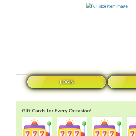
LOGIN
Gift Cards for Every Occasion!