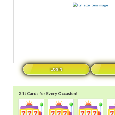
LOGIN
Gift Cards for Every Occasion!