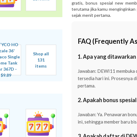
gratis, bonus spesial new memb
terutama jika kamu menginginkan 
sejak menit pertama.
FAQ (Frequently A
Shop all
1. Apa yang ditawarka
131
items
Jawaban: DEWI11 membuka da
tersedia hari ini. Prosesnya 
pertama.
2. Apakah bonus spesial
Jawaban: Ya. Penawaran bonu
ini, sehingga member baru b
3. Apakah daftar di DE