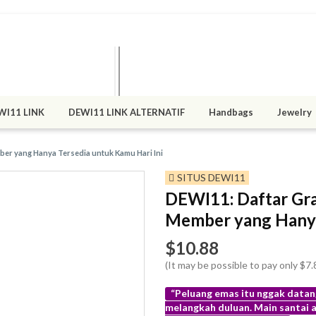
WI11 LINK
DEWI11 LINK ALTERNATIF
Handbags
Jewelry
er yang Hanya Tersedia untuk Kamu Hari Ini
SITUS DEWI11
DEWI11: Daftar Gra
Member yang Hanya
$10.88
(It may be possible to pay only $
“Peluang emas itu nggak datan
melangkah duluan. Main santai a