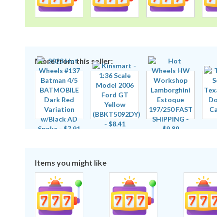
More from this seller:
Items you might like