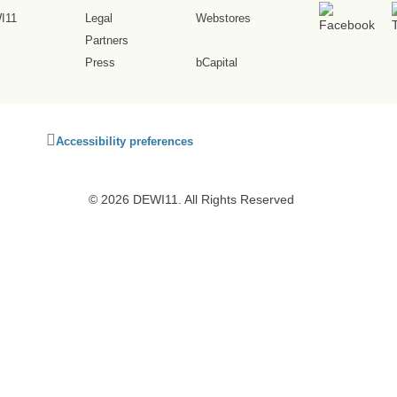
I11
Legal
Webstores
Partners
Press
bCapital
Click
Accessibility preferences
to
activate
accessibility
© 2026 DEWI11. All Rights Reserved
preferences