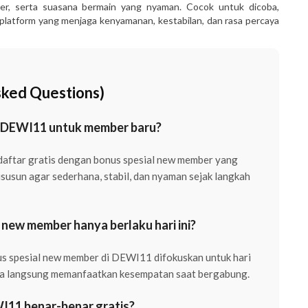
er, serta suasana bermain yang nyaman. Cocok untuk dicoba,
platform yang menjaga kenyamanan, kestabilan, dan rasa percaya
sked Questions)
n DEWI11 untuk member baru?
ftar gratis dengan bonus spesial new member yang
disusun agar sederhana, stabil, dan nyaman sejak langkah
 new member hanya berlaku hari ini?
s spesial new member di DEWI11 difokuskan untuk hari
isa langsung memanfaatkan kesempatan saat bergabung.
WI11 benar-benar gratis?