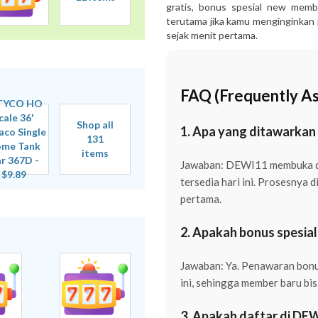
gratis, bonus spesial new memb
terutama jika kamu menginginkan 
sejak menit pertama.
FAQ (Frequently A
Shop all
1. Apa yang ditawarka
131
items
Jawaban: DEWI11 membuka da
tersedia hari ini. Prosesnya 
pertama.
2. Apakah bonus spesial
Jawaban: Ya. Penawaran bonu
ini, sehingga member baru b
3. Apakah daftar di DE