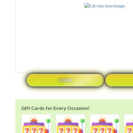
LOGIN
Gift Cards for Every Occasion!