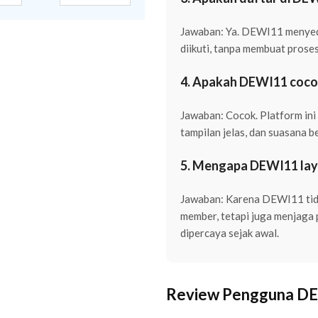
Jawaban: Ya. DEWI11 menyedi
diikuti, tanpa membuat prose
4. Apakah DEWI11 coco
Jawaban: Cocok. Platform in
tampilan jelas, dan suasana b
5. Mengapa DEWI11 layak
Jawaban: Karena DEWI11 tida
member, tetapi juga menjaga
dipercaya sejak awal.
Review Pengguna D