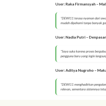
User: Raka Firmansyah – Ma
"DEWI11 terasa nyaman dari awal.
mudah dipahami tanpa banyak ga
User: Nadia Putri – Denpasa
"Saya suka karena proses bergabu
pengguna baru yang ingin langsu
User: Aditya Nugroho – Mak
"DEWI11 menghadirkan pengalaman 
relevan, sementara sistemnya teta