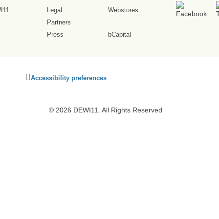
I11
Legal
Webstores
Partners
Press
bCapital
Click
Accessibility preferences
to
activate
accessibility
© 2026 DEWI11. All Rights Reserved
preferences