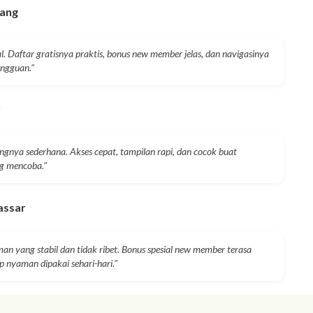
lang
 Daftar gratisnya praktis, bonus new member jelas, dan navigasinya
ngguan."
r
ngnya sederhana. Akses cepat, tampilan rapi, dan cocok buat
ng mencoba."
assar
yang stabil dan tidak ribet. Bonus spesial new member terasa
p nyaman dipakai sehari-hari."