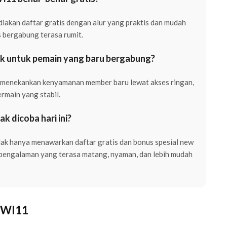
akan daftar gratis dengan alur yang praktis dan mudah
s bergabung terasa rumit.
k untuk pemain yang baru bergabung?
i menekankan kenyamanan member baru lewat akses ringan,
ermain yang stabil.
 dicoba hari ini?
k hanya menawarkan daftar gratis dan bonus spesial new
 pengalaman yang terasa matang, nyaman, dan lebih mudah
EWI11