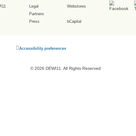
I11
Legal
Webstores
Partners
Press
bCapital
Click
Accessibility preferences
to
activate
accessibility
© 2026 DEWI11. All Rights Reserved
preferences