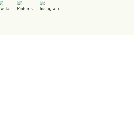
SSL
Secure
Connection