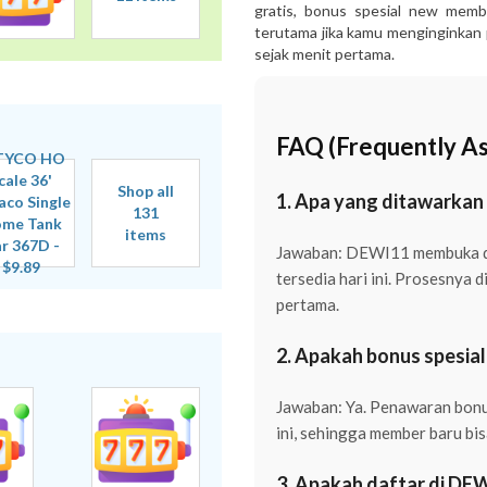
gratis, bonus spesial new memb
terutama jika kamu menginginkan 
sejak menit pertama.
FAQ (Frequently A
Shop all
1. Apa yang ditawarka
131
items
Jawaban: DEWI11 membuka da
tersedia hari ini. Prosesnya 
pertama.
2. Apakah bonus spesial
Jawaban: Ya. Penawaran bonu
ini, sehingga member baru b
3. Apakah daftar di DE