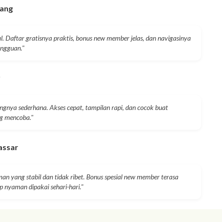
lang
 Daftar gratisnya praktis, bonus new member jelas, dan navigasinya
ngguan."
r
ngnya sederhana. Akses cepat, tampilan rapi, dan cocok buat
ng mencoba."
assar
yang stabil dan tidak ribet. Bonus spesial new member terasa
p nyaman dipakai sehari-hari."