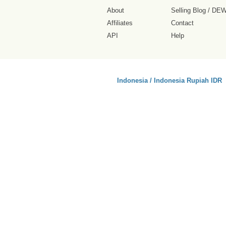
About
Selling Blog
/
DEW
Affiliates
Contact
API
Help
Indonesia / Indonesia Rupiah IDR