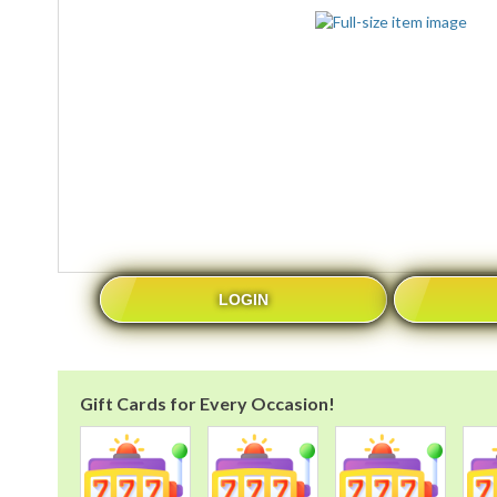
LOGIN
Gift Cards for Every Occasion!