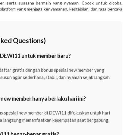
er, serta suasana bermain yang nyaman. Cocok untuk dicoba,
platform yang menjaga kenyamanan, kestabilan, dan rasa percaya
sked Questions)
n DEWI11 untuk member baru?
ftar gratis dengan bonus spesial new member yang
disusun agar sederhana, stabil, dan nyaman sejak langkah
 new member hanya berlaku hari ini?
s spesial new member di DEWI11 difokuskan untuk hari
isa langsung memanfaatkan kesempatan saat bergabung.
WI11 benar-benar gratis?