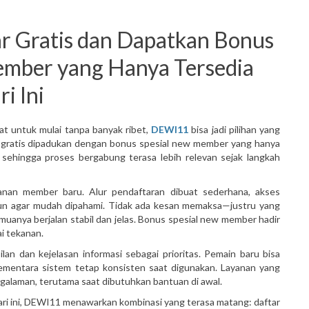
 Gratis dan Dapatkan Bonus
ember yang Hanya Tersedia
i Ini
t untuk mulai tanpa banyak ribet,
DEWI11
bisa jadi pilihan yang
aftar gratis dipadukan dengan bonus spesial new member yang hanya
 sehingga proses bergabung terasa lebih relevan sejak langkah
an member baru. Alur pendaftaran dibuat sederhana, akses
usun agar mudah dipahami. Tidak ada kesan memaksa—justru yang
muanya berjalan stabil dan jelas. Bonus spesial new member hadir
ai tekanan.
lan dan kejelasan informasi sebagai prioritas. Pemain baru bisa
ementara sistem tetap konsisten saat digunakan. Layanan yang
galaman, terutama saat dibutuhkan bantuan di awal.
ari ini, DEWI11 menawarkan kombinasi yang terasa matang: daftar