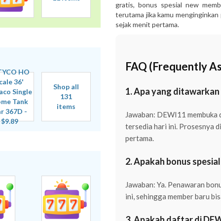
gratis, bonus spesial new memb
terutama jika kamu menginginkan 
sejak menit pertama.
FAQ (Frequently A
Shop all
1. Apa yang ditawarka
131
items
Jawaban: DEWI11 membuka da
tersedia hari ini. Prosesnya 
pertama.
2. Apakah bonus spesial
Jawaban: Ya. Penawaran bonu
ini, sehingga member baru b
3. Apakah daftar di DE