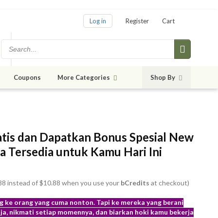
Log in
Register
Cart
Coupons
More Categories
Shop By
tis dan Dapatkan Bonus Spesial New
 Tersedia untuk Kamu Hari Ini
7.88 instead of $10.88 when you use your
bCredits
at checkout)
g ke orang yang cuma nonton. Tapi ke mereka yang berani
ja, nikmati setiap momennya, dan biarkan hoki kamu bekerja