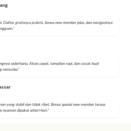
lang
 Daftar gratisnya praktis, bonus new member jelas, dan navigasinya
ngguan."
r
ngnya sederhana. Akses cepat, tampilan rapi, dan cocok buat
ng mencoba."
assar
yang stabil dan tidak ribet. Bonus spesial new member terasa
p nyaman dipakai sehari-hari."