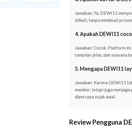
Jawaban: Ya. DEWI11 menyedi
diikuti, tanpa membuat prose
4. Apakah DEWI11 coco
Jawaban: Cocok. Platform in
tampilan jelas, dan suasana b
5. Mengapa DEWI11 layak
Jawaban: Karena DEWI11 tida
member, tetapi juga menjaga
dipercaya sejak awal.
Review Pengguna D