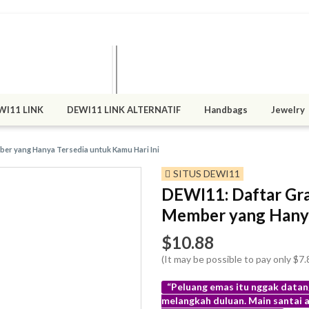
WI11 LINK
DEWI11 LINK ALTERNATIF
Handbags
Jewelry
er yang Hanya Tersedia untuk Kamu Hari Ini
SITUS DEWI11
DEWI11: Daftar Gra
Member yang Hanya
$10.88
(It may be possible to pay only $
“Peluang emas itu nggak datan
melangkah duluan. Main santai a