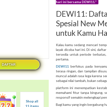
hari ini bersama DEWI11.”
More
DEWI11: Daftar
info
Spesial New M
untuk Kamu Har
Kalau kamu sedang mencari tempa
layak dicoba hari ini. Di sini, d
tersedia untuk periode terbatas,
pertama.
DAFTAR
DEWI11
berfokus pada kenyaman
terasa ringan, dan tampilan dis
muncul adalah rasa lega karena se
sebagai nilai tambah, bukan sebag
platform ini menempatkan kestabi
memahami fitur tanpa bingung, s
responsif semakin melengkapi pen
Shop all
Bagi kamu yang ingin bergabung h
11 items