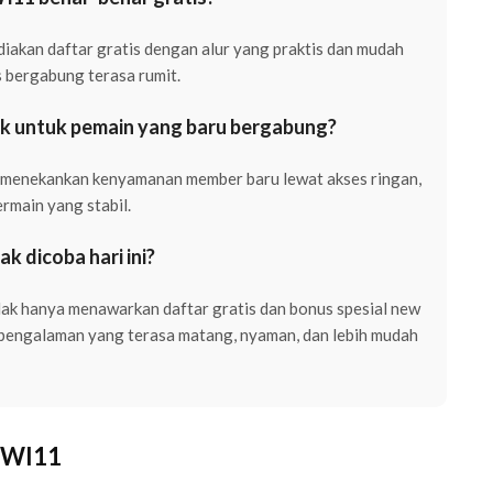
akan daftar gratis dengan alur yang praktis dan mudah
s bergabung terasa rumit.
k untuk pemain yang baru bergabung?
i menekankan kenyamanan member baru lewat akses ringan,
ermain yang stabil.
 dicoba hari ini?
k hanya menawarkan daftar gratis dan bonus spesial new
 pengalaman yang terasa matang, nyaman, dan lebih mudah
EWI11