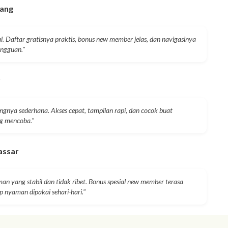
lang
 Daftar gratisnya praktis, bonus new member jelas, dan navigasinya
ngguan."
r
ngnya sederhana. Akses cepat, tampilan rapi, dan cocok buat
ng mencoba."
assar
yang stabil dan tidak ribet. Bonus spesial new member terasa
p nyaman dipakai sehari-hari."