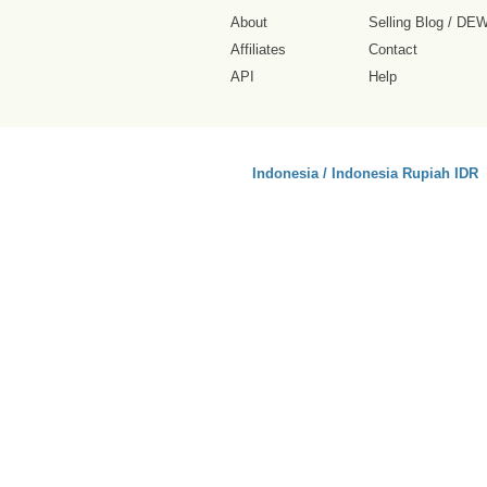
About
Selling Blog
/
DEW
Affiliates
Contact
API
Help
Indonesia / Indonesia Rupiah IDR